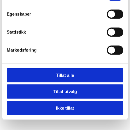
Egenskaper
Statistikk
Markedsføring
Tillat alle
Tillat utvalg
Ikke tillat